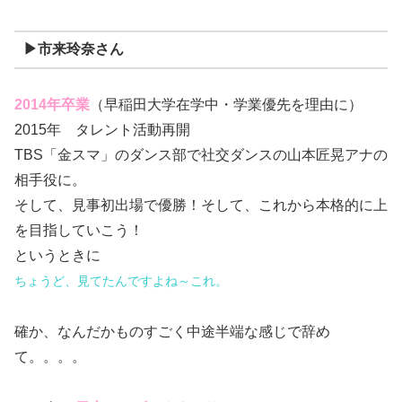
▶市来玲奈さん
2014年卒業
（早稲田大学在学中・学業優先を理由に）
2015年 タレント活動再開
TBS「金スマ」のダンス部で社交ダンスの山本匠晃アナの
相手役に。
そして、見事初出場で優勝！そして、これから本格的に上
を目指していこう！
というときに
ちょうど、見てたんですよね～これ。
確か、なんだかものすごく中途半端な感じで辞め
て。。。。