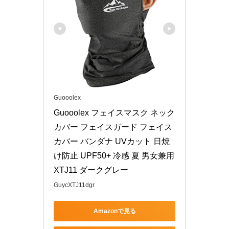
Guooolex
Guooolex フェイスマスク ネック
カバー フェイスガード フェイス
カバー バンダナ UVカット 日焼
け防止 UPF50+ 冷感 夏 男女兼用 
XTJ11 ダークグレー
GuycXTJ11dgr
Amazonで見る