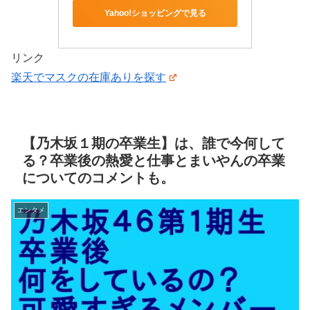
Yahoo!ショッピングで見る
リンク
楽天でマスクの在庫ありを探す
【乃木坂１期の卒業生】は、誰で今何して
る？卒業後の熱愛と仕事とまいやんの卒業
についてのコメントも。
エンタメ