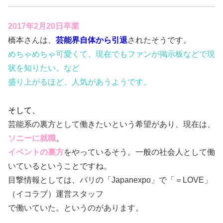
2017年2月20日卒業
橋本さんは、
芸能界自体から引退
されたそうです。
めちゃめちゃ可愛くて、現在でもファンが掲示板などで現
状を知りたい。など
盛り上がるほど、人気があうようです。
そして、
芸能系の裏方として働きたいという希望があり、現在は、
ソニーに就職
。
イベントの裏方
をやっているそう。一般の社会人として働
いているということですね。
目撃情報としては、パリの「Japanexpo」で「＝LOVE」
（イコラブ）運営スタッフ
で働いていた。というのがあります。