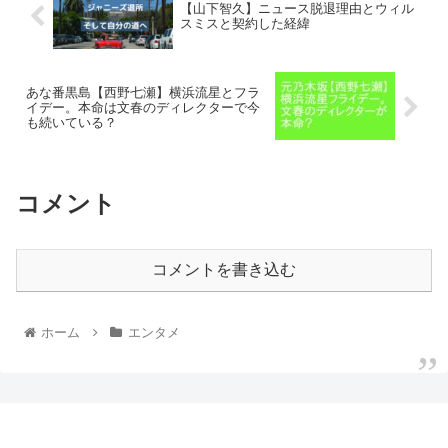
【山下智久】ニュース脱退理由とウィル
スミスと契約した経緯
あな番黒島【西野七瀬】横浜流星とフラ
イデー。本命は文春のディレクターで今
も続いている？
コメント
コメントを書き込む
ホーム
エンタメ