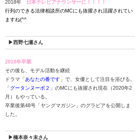
2018年
日本テレビアナウンサーに！！！！
行列のできる法律相談所のMCにも抜擢され活躍されてい
ますね(^^
▶西野七瀬さん
2018年卒業
その後も、モデル活動を継続
ドラマ「
あなたの番です
」で、女優として注目を浴びる。
「
グータンヌーボ２
」のMCにも抜擢され現在（2020年2
月）もやっている。
卒業後第48号「ヤングマガジン」のグラビアを公開しま
した。
▶橋本奈々未さん