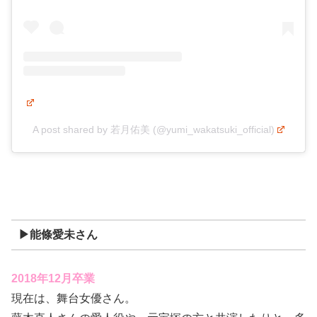
A post shared by 若月佑美 (@yumi_wakatsuki_official)
▶能條愛未さん
2018年12月卒業
現在は、舞台女優さん。