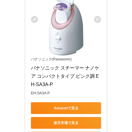
パナソニック(Panasonic)
パナソニック スチーマー ナノケ
ア コンパクトタイプ ピンク調 E
H-SA3A-P
EH-SA3A-P
Amazonで見る
楽天市場で見る