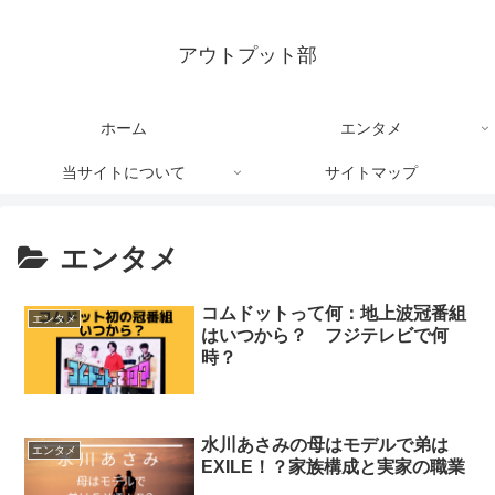
アウトプット部
ホーム
エンタメ
当サイトについて
サイトマップ
エンタメ
コムドットって何：地上波冠番組
エンタメ
はいつから？ フジテレビで何
時？
水川あさみの母はモデルで弟は
エンタメ
EXILE！？家族構成と実家の職業