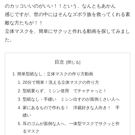
のカッコいいのがいい！！という、なんともあかん
感じですが、世の中にはそんなズボラ族を救ってくれる素
敵な方たちが！！
立体マスクを、簡単にサクッと作れる動画を探してみまし
た。
目次
簡単型紙なし：立体マスクの作り方動画
20分で簡単！洗える立体マスクの作り方
型紙要らず、ミシン使用 でチャチャっと！
型紙なし・手縫い ミシン出すのが面倒くさい人へ
家にあるもので作れる！ 洋裁好きな人向き！ 手
縫い
耳のゴムが面倒な人へ、一体型マスクでサクッと作
るマスク