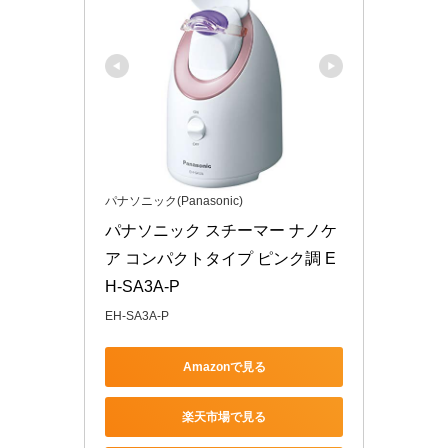
パナソニック(Panasonic)
パナソニック スチーマー ナノケ
ア コンパクトタイプ ピンク調 E
H-SA3A-P
EH-SA3A-P
Amazonで見る
楽天市場で見る