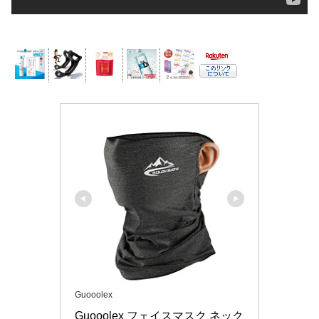
Guooolex
Guooolex フェイスマスク ネック