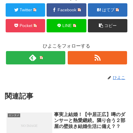
Twitter
Facebook
はてブ
Pocket
LINE
コピー
ひよこをフォローする
ひよこ
関連記事
事実上結婚！【中居正広】噂のダ
エンタメ
ンサーと熱愛継続。隣り合う２部
屋の壁抜き結婚生活に備え？？