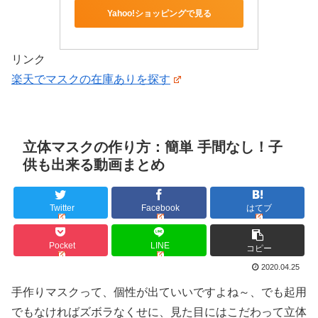
Yahoo!ショッピングで見る
リンク
楽天でマスクの在庫ありを探す
立体マスクの作り方：簡単 手間なし！子
供も出来る動画まとめ
Twitter
Facebook
はてブ
Pocket
LINE
コピー
2020.04.25
手作りマスクって、個性が出ていいですよね～、でも起用
でもなければズボラなくせに、見た目にはこだわって立体