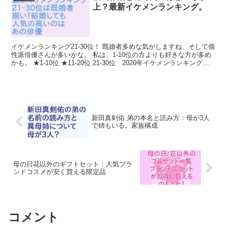
上？最新イケメンランキング。
イケメンランキング21-30位！ 既婚者多めな気がしますね、そして個
性派俳優さんが多いかな。 私は、1-10位の方よりも好きな方が多め
かも。 ★1-10位 ★11-20位 21-30位 2020年イケメンランキング
&#x2...
新田真剣佑 弟の本名と読み方：母が3人
で姉もいる。家族構成
母の日花以外のギフトセット：人気ブラ
ンドコスメが安く買える限定品
コメント