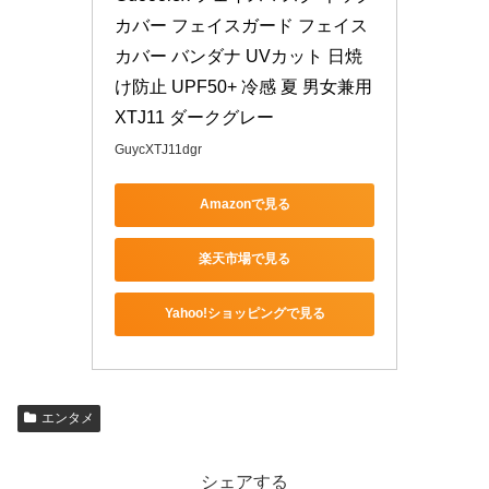
カバー フェイスガード フェイス
カバー バンダナ UVカット 日焼
け防止 UPF50+ 冷感 夏 男女兼用 
XTJ11 ダークグレー
GuycXTJ11dgr
Amazonで見る
楽天市場で見る
Yahoo!ショッピングで見る
エンタメ
シェアする