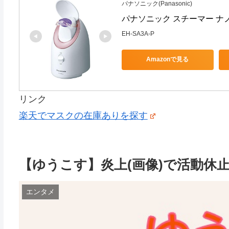
パナソニック(Panasonic)
パナソニック スチーマー ナノケ
EH-SA3A-P
Amazonで見る
リンク
楽天でマスクの在庫ありを探す
【ゆうこす】炎上(画像)で活動休
エンタメ