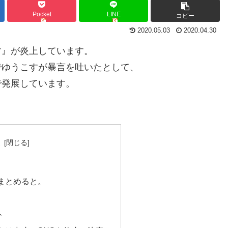
Pocket
LINE
コピー
2020.05.03
2020.04.30
す』が炎上しています。
でゆうこすが暴言を吐いたとして、
で発展しています。
次
まとめると。
ト