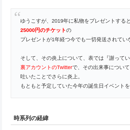
ゆうこすが、2019年に私物をプレゼントする
25000円のチケット
の
プレゼントが1年経つ今でも一切発送されてい
そして、その炎上について、表では『謝って
裏アカウントのTwitter
で、その出来事について
吐いたことでさらに炎上。
もともと予定していた今年の誕生日イベント
時系列の経緯