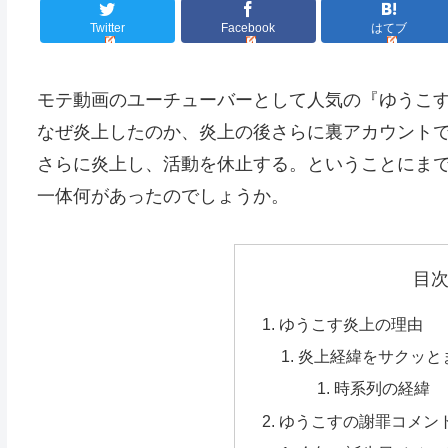
Twitter
Facebook
はてブ
モテ動画のユーチューバーとして人気の『ゆうこ
なぜ炎上したのか、炎上の後さらに裏アカウント
さらに炎上し、活動を休止する。ということにま
一体何があったのでしょうか。
目
ゆうこす炎上の理由
炎上経緯をサクッと
時系列の経緯
ゆうこすの謝罪コメン