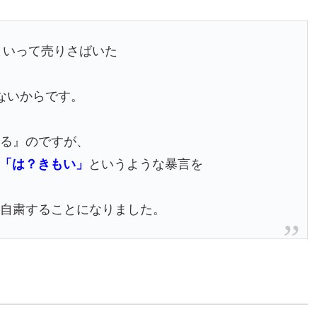
といって売りさばいた
ないからです。
いる』のですが、
「は？きもい」
というような暴言を
を自粛することになりました。