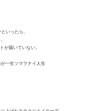
かといったら、
ら。
ントが届いていない。
郎が一生ツマラナイ人生