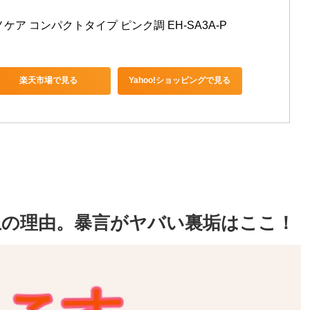
ア コンパクトタイプ ピンク調 EH-SA3A-P
楽天市場で見る
Yahoo!ショッピングで見る
止の理由。暴言がヤバい裏垢はここ！