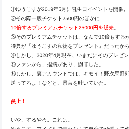
①ゆうこすが2019年5月に誕生日イベントを開催。
②その際一般チケット2500円のほかに
10倍するプレミアムチケット25000円を販売
。
③そのプレミアムチケットは、なんで10倍もする
特典が『ゆうこすの私物をプレゼント』だったか
④しかし、2020年4月現在、いまだにそのプレゼ
⑤ファンから、指摘があり、謝罪した。
⑥しかし、裏アカウントでは、キモイ！野次馬野
送ってろよ！などと、暴言を吐いていた。
炎上！
いや、するやろ。これは。