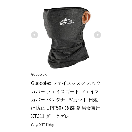
Guooolex
Guooolex フェイスマスク ネック
カバー フェイスガード フェイス
カバー バンダナ UVカット 日焼
け防止 UPF50+ 冷感 夏 男女兼用 
XTJ11 ダークグレー
GuycXTJ11dgr