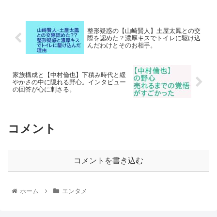
整形疑惑の【山崎賢人】土屋太鳳との交
際を認めた？濃厚キスでトイレに駆け込
んだわけとそのお相手。
家族構成と【中村倫也】下積み時代と緩
やかさの中に隠れる野心。インタビュー
の回答が心に刺さる。
コメント
コメントを書き込む
ホーム
エンタメ