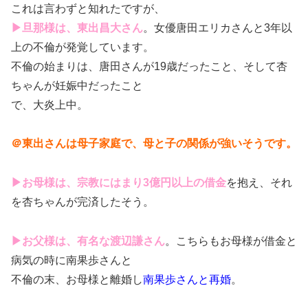
これは言わずと知れたですが、
▶旦那様は、東出昌大さん
。女優唐田エリカさんと3年以
上の不倫が発覚しています。
不倫の始まりは、唐田さんが19歳だったこと、そして杏
ちゃんが妊娠中だったこと
で、大炎上中。
＠東出さんは母子家庭で、母と子の関係が強いそうです。
▶お母様は、宗教にはまり3億円以上の借金
を抱え、それ
を杏ちゃんが完済したそう。
▶お父様は、有名な渡辺謙さん
。こちらもお母様が借金と
病気の時に南果歩さんと
不倫の末、お母様と離婚し
南果歩さんと再婚
。