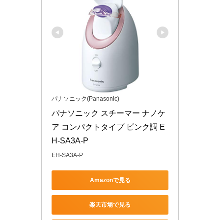
パナソニック(Panasonic)
パナソニック スチーマー ナノケ
ア コンパクトタイプ ピンク調 E
H-SA3A-P
EH-SA3A-P
Amazonで見る
楽天市場で見る