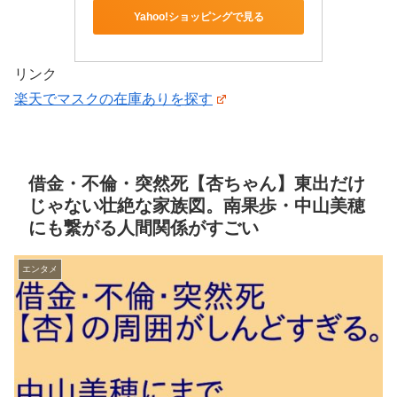
Yahoo!ショッピングで見る
リンク
楽天でマスクの在庫ありを探す
借金・不倫・突然死【杏ちゃん】東出だけ
じゃない壮絶な家族図。南果歩・中山美穂
にも繋がる人間関係がすごい
エンタメ