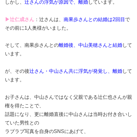
しかし、
辻さんの浮気が原因で、離婚
しています。
▶辻仁成さん
：辻さんは、
南果歩さんとの結婚は2回目
で
その前に1人奥様がいました。
そして、南果歩さんとの
離婚後、中山美穂さんと結婚
して
います。
が、その後
辻さん・中山さん共に浮気が発覚し、離婚
して
います。
お子さんは、中山さんではなく父親である辻仁也さんが親
権を得たことで、
話題になり、更に離婚直後に中山さんは当時お付き合いし
ていた男性との
ラブラブ写真を自身のSNSにあげて、