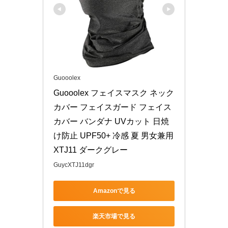
Guooolex
Guooolex フェイスマスク ネック
カバー フェイスガード フェイス
カバー バンダナ UVカット 日焼
け防止 UPF50+ 冷感 夏 男女兼用 
XTJ11 ダークグレー
GuycXTJ11dgr
Amazonで見る
楽天市場で見る