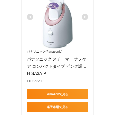
パナソニック(Panasonic)
パナソニック スチーマー ナノケ
ア コンパクトタイプ ピンク調 E
H-SA3A-P
EH-SA3A-P
Amazonで見る
楽天市場で見る