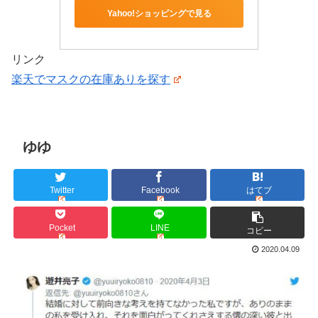
Yahoo!ショッピングで見る
リンク
楽天でマスクの在庫ありを探す
ゆゆ
Twitter
Facebook
はてブ
Pocket
LINE
コピー
2020.04.09