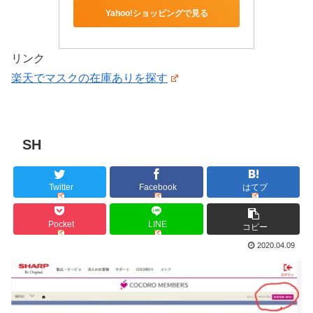
Yahoo!ショッピングで見る
リンク
楽天でマスクの在庫ありを探す
SH
Twitter
Facebook
はてブ
Pocket
LINE
コピー
2020.04.09