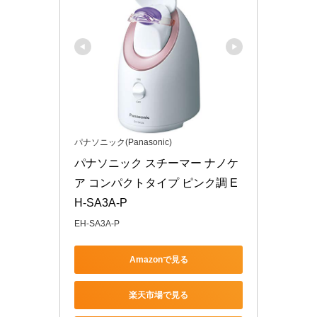
パナソニック(Panasonic)
パナソニック スチーマー ナノケ
ア コンパクトタイプ ピンク調 E
H-SA3A-P
EH-SA3A-P
Amazonで見る
楽天市場で見る