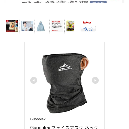
Guooolex
Guooolex フェイスマスク ネック