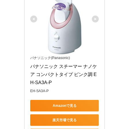
パナソニック(Panasonic)
パナソニック スチーマー ナノケ
ア コンパクトタイプ ピンク調 E
H-SA3A-P
EH-SA3A-P
Amazonで見る
楽天市場で見る