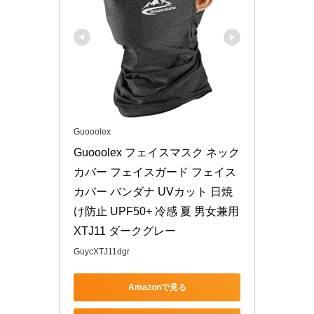
Guooolex
Guooolex フェイスマスク ネック
カバー フェイスガード フェイス
カバー バンダナ UVカット 日焼
け防止 UPF50+ 冷感 夏 男女兼用 
XTJ11 ダークグレー
GuycXTJ11dgr
Amazonで見る