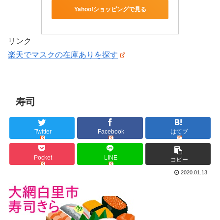
Yahoo!ショッピングで見る
リンク
楽天でマスクの在庫ありを探す
寿司
Twitter
Facebook
はてブ
Pocket
LINE
コピー
2020.01.13