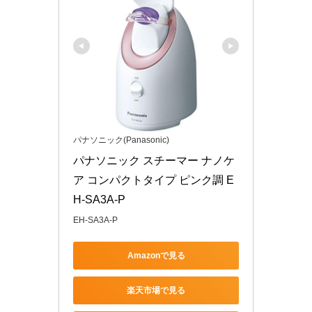
パナソニック(Panasonic)
パナソニック スチーマー ナノケ
ア コンパクトタイプ ピンク調 E
H-SA3A-P
EH-SA3A-P
Amazonで見る
楽天市場で見る