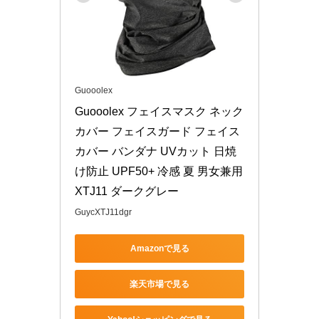
Guooolex
Guooolex フェイスマスク ネック
カバー フェイスガード フェイス
カバー バンダナ UVカット 日焼
け防止 UPF50+ 冷感 夏 男女兼用 
XTJ11 ダークグレー
GuycXTJ11dgr
Amazonで見る
楽天市場で見る