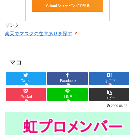
Yahoo!ショッピングで見る
リンク
楽天でマスクの在庫ありを探す
マコ
Twitter
Facebook
はてブ
Pocket
LINE
コピー
2020.06.22