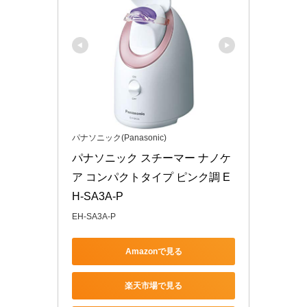
パナソニック(Panasonic)
パナソニック スチーマー ナノケ
ア コンパクトタイプ ピンク調 E
H-SA3A-P
EH-SA3A-P
Amazonで見る
楽天市場で見る