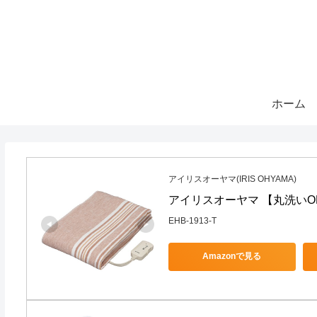
ホーム
アイリスオーヤマ(IRIS OHYAMA)
アイリスオーヤマ 【丸洗いOK】 
EHB-1913-T
Amazonで見る