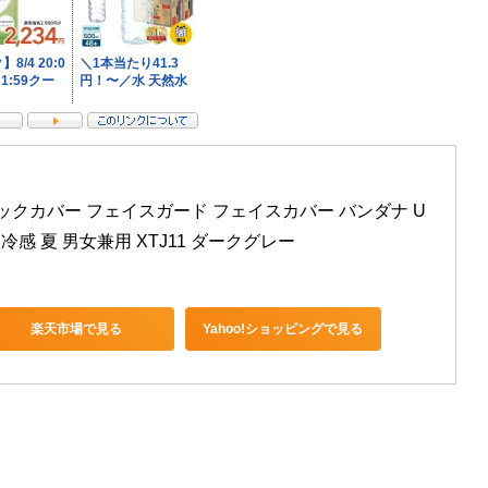
 ネックカバー フェイスガード フェイスカバー バンダナ U
 冷感 夏 男女兼用 XTJ11 ダークグレー
楽天市場で見る
Yahoo!ショッピングで見る