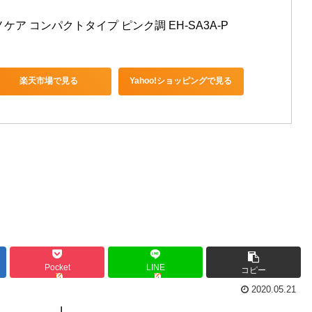
ア コンパクトタイプ ピンク調 EH-SA3A-P
楽天市場で見る
Yahoo!ショッピングで見る
Pocket
LINE
コピー
2020.05.21