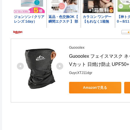
Guooolex
Guooolex フェイスマスク
Vカット 日焼け防止 UPF50+
GuycXTJ11dgr
Amazonで見る