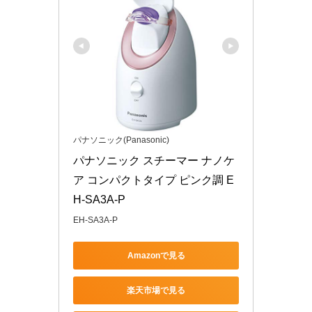
パナソニック(Panasonic)
パナソニック スチーマー ナノケ
ア コンパクトタイプ ピンク調 E
H-SA3A-P
EH-SA3A-P
Amazonで見る
楽天市場で見る