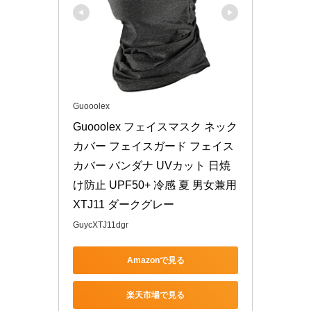
Guooolex
Guooolex フェイスマスク ネック
カバー フェイスガード フェイス
カバー バンダナ UVカット 日焼
け防止 UPF50+ 冷感 夏 男女兼用 
XTJ11 ダークグレー
GuycXTJ11dgr
Amazonで見る
楽天市場で見る