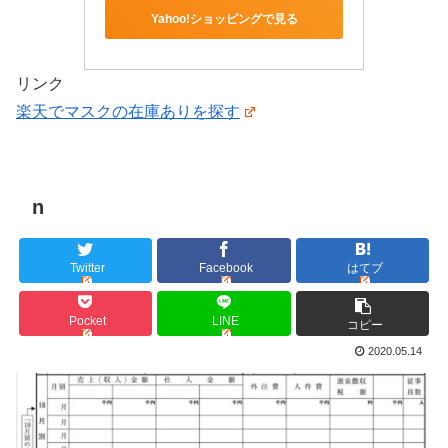
Yahoo!ショッピングで見る
リンク
楽天でマスクの在庫ありを探す
n
Twitter
Facebook
はてブ
Pocket
LINE
コピー
2020.05.14