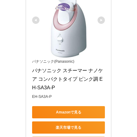
パナソニック(Panasonic)
パナソニック スチーマー ナノケ
ア コンパクトタイプ ピンク調 E
H-SA3A-P
EH-SA3A-P
Amazonで見る
楽天市場で見る