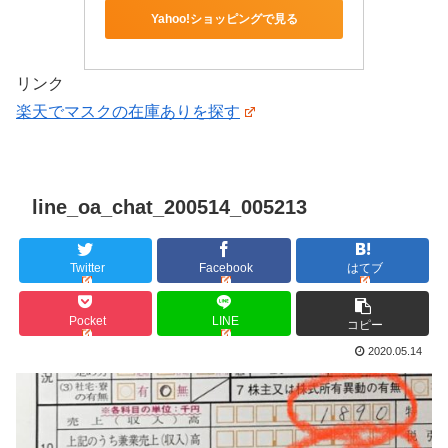
Yahoo!ショッピングで見る
リンク
楽天でマスクの在庫ありを探す
line_oa_chat_200514_005213
Twitter
Facebook
はてブ
Pocket
LINE
コピー
2020.05.14