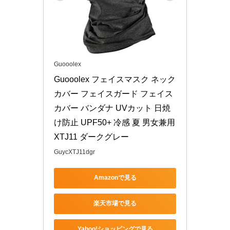
Guooolex
Guooolex フェイスマスク ネック
カバー フェイスガード フェイス
カバー バンダナ UVカット 日焼
け防止 UPF50+ 冷感 夏 男女兼用 
XTJ11 ダークグレー
GuycXTJ11dgr
Amazonで見る
楽天市場で見る
Yahoo!ショッピングで見る