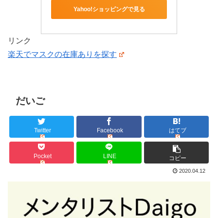
Yahoo!ショッピングで見る
リンク
楽天でマスクの在庫ありを探す
だいご
Twitter
Facebook
はてブ
Pocket
LINE
コピー
2020.04.12