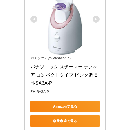
パナソニック(Panasonic)
パナソニック スチーマー ナノケ
ア コンパクトタイプ ピンク調 E
H-SA3A-P
EH-SA3A-P
Amazonで見る
楽天市場で見る