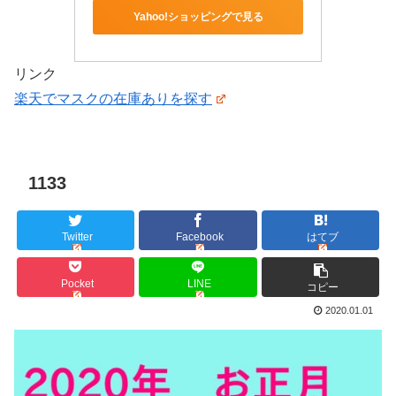
Yahoo!ショッピングで見る
リンク
楽天でマスクの在庫ありを探す
1133
Twitter
Facebook
はてブ
Pocket
LINE
コピー
2020.01.01