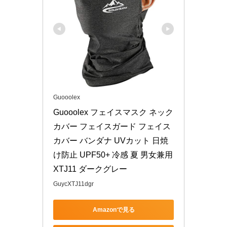
Guooolex
Guooolex フェイスマスク ネック
カバー フェイスガード フェイス
カバー バンダナ UVカット 日焼
け防止 UPF50+ 冷感 夏 男女兼用 
XTJ11 ダークグレー
GuycXTJ11dgr
Amazonで見る