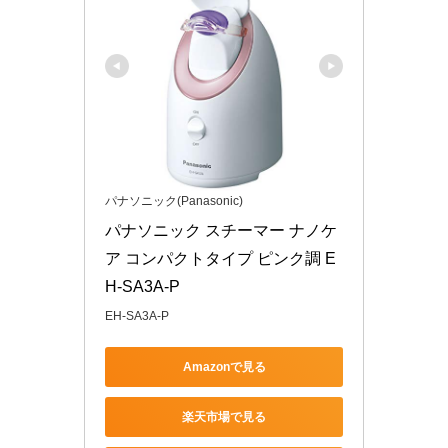
パナソニック(Panasonic)
パナソニック スチーマー ナノケ
ア コンパクトタイプ ピンク調 E
H-SA3A-P
EH-SA3A-P
Amazonで見る
楽天市場で見る