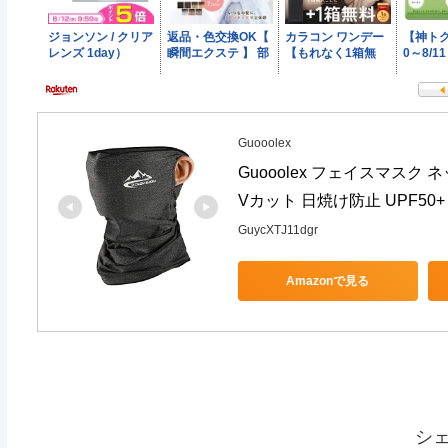
Guooolex
Guooolex フェイスマスク
Vカット 日焼け防止 UPF50+
GuycXTJ11dgr
Amazonで見る
シ