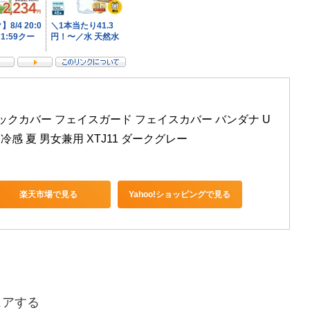
 ネックカバー フェイスガード フェイスカバー バンダナ U
 冷感 夏 男女兼用 XTJ11 ダークグレー
楽天市場で見る
Yahoo!ショッピングで見る
ェアする