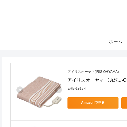
ホーム
アイリスオーヤマ(IRIS OHYAMA)
アイリスオーヤマ 【丸洗いOK】 
EHB-1913-T
Amazonで見る